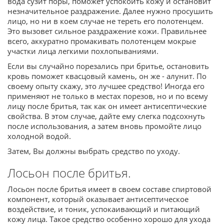
вода сузит поры, поможет успокоить кожу и остановит
незначительное раздражение. Далее нужно просушить
лицо, но ни в коем случае не тереть его полотенцем.
Это вызовет сильное раздражение кожи. Правильнее
всего, аккуратно промакивать полотенцем мокрые
участки лица легкими похлопываниями.
Если вы случайно порезались при бритье, остановить
кровь поможет квасцовый камень, он же - алунит. По
своему опыту скажу, это лучшее средство! Иногда его
применяют не только в местах порезов, но и по всему
лицу после бритья, так как он имеет антисептические
свойства. В этом случае, дайте ему слегка подсохнуть
после использования, а затем вновь промойте лицо
холодной водой.
Затем, Вы должны выбрать средство по уходу.
Лосьон после бритья.
Лосьон после бритья имеет в своем составе спиртовой
компонент, который оказывает антисептическое
воздействие, и тоник, успокаивающий и питающий
кожу лица. Такое средство особенно хорошо для ухода