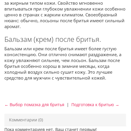
за жирным типом кожи. Свойство мгновенно
впитываться при глубоком увлажнении кожи особенно
ценно в странах с жарким климатом. Своеобразный
нюанс: обычно, лосьоны после бритья имеют сильный
аромат.
Бальзам (крем) после бритья.
Бальзам или крем после бритья имеет более густую
консистенцию. Они отлично снимают раздражение, а
кожу увлажняют сильнее, чем лосьон. Бальзам после
бритья особенно хорош в зимние месяцы, когда
холодный воздух сильно сушит кожу. Это лучшее
средство для мужчин с чувствительной кожей.
← Выбор помазка для бритья
|
Подготовка к бритью →
Комментарии (0)
Пока комментариев нет. Ваш станет первым!