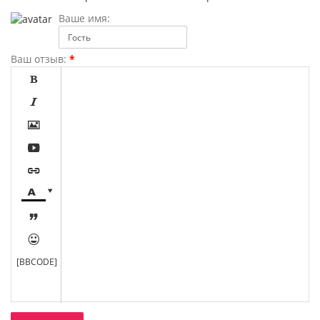
Ваше имя:
Ваш отзыв:
*









[BBCODE]