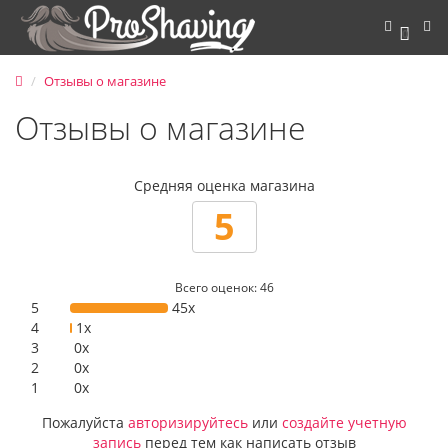
0
Отзывы о магазине
Отзывы о магазине
Средняя оценка магазина
5
Всего оценок: 46
5
45x
4
1x
3
0x
2
0x
1
0x
Пожалуйста
авторизируйтесь
или
создайте учетную
запись
перед тем как написать отзыв