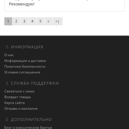
Рекомендую!
1
2
3
4
5
>
>|
ИНФОРМАЦИЯ
О нас
Информация о доставке
Политика безопасности
Условия соглашения
СЛУЖБА ПОДДЕРЖКИ
Связаться с нами
Возврат товара
Карта сайта
Отзывы о магазине
ДОПОЛНИТЕЛЬНО
Блог о классическом бритье