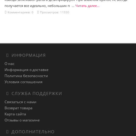
получается все идеально, небольших п ...
Читать далее...
Комментариев: 0
Просмотров: 11550
ИНФОРМАЦИЯ
О нас
Информация о доставке
Политика безопасности
Условия соглашения
СЛУЖБА ПОДДЕРЖКИ
Связаться с нами
Возврат товара
Карта сайта
Отзывы о магазине
ДОПОЛНИТЕЛЬНО