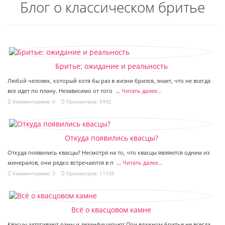
Блог о классическом бритье
Бритье: ожидание и реальность
Любой человек, который хотя бы раз в жизни брился, знает, что не всегда
все идет по плану. Независимо от того ...
Читать далее...
Комментариев: 0
Просмотров: 6992
Откуда появились квасцы?
Откуда появились квасцы? Несмотря на то, что квасцы являются одним из
минералов, они редко встречаются в п ...
Читать далее...
Комментариев: 3
Просмотров: 11105
Всё о квасцовом камне
Квасцы затягивают раны и дезинфицируют При влажном бритье не всегда