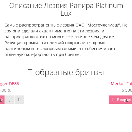
Описание Лезвия Рапира Platinum
Lux
Самые распространенные лезвия ОАО "Мосточлегмаш". Не
зря они сделали акцент именно на эти лезвия, и
распространяют их на много эффективне чем другие.
Режущая кромка этих лезвий покрывается хромо-
платиновым и тефлоновым слоями, что обеспечивает
отличную комфортность при бритье.
Т-образные бритвы
Merkur Futur Chrome
6 500.00 р.
В корзину