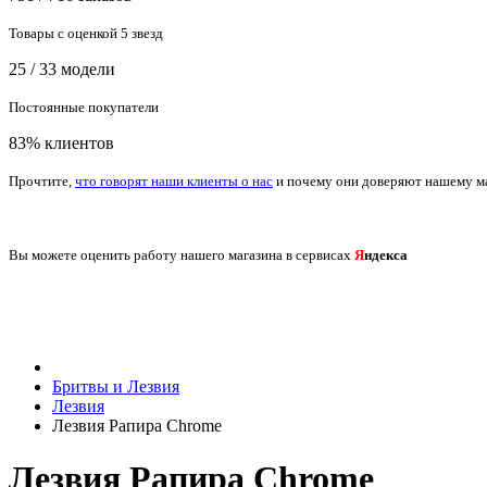
Товары с оценкой 5 звезд
25 / 33 модели
Постоянные покупатели
83% клиентов
Прочтите,
что говорят наши клиенты о нас
и почему они доверяют нашему м
Вы можете оценить работу нашего магазина в сервисах
Я
ндекса
Бритвы и Лезвия
Лезвия
Лезвия Рапира Сhrome
Лезвия Рапира Сhrome