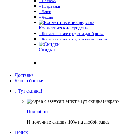
– Помазки
– Подставки
– Чаши
– Чехлы
Косметические средства
– Косметические средства для бритья
– Косметические средства после бритья
Скидки
Доставка
Блог о бритье
Тут скидка!
0
Подробнее...
И получите скидку 10% на любой заказ
Поиск