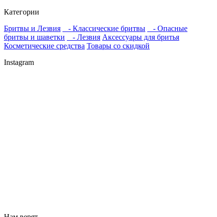
Категории
Бритвы и Лезвия
- Классические бритвы
- Опасные
бритвы и шаветки
- Лезвия
Аксессуары для бритья
Косметические средства
Товары со скидкой
Instagram
Нам верят