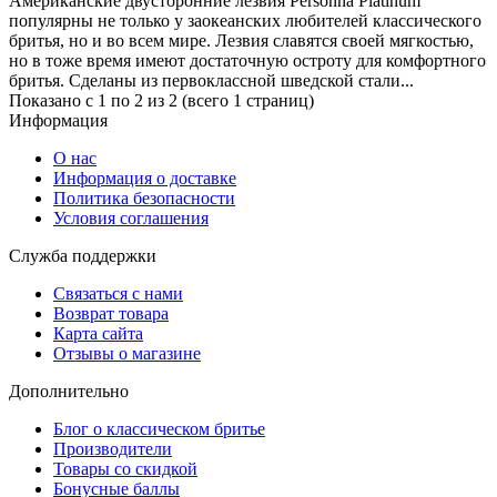
Американские двусторонние лезвия Personna Platinum
популярны не только у заокеанских любителей классического
бритья, но и во всем мире. Лезвия славятся своей мягкостью,
но в тоже время имеют достаточную остроту для комфортного
бритья. Сделаны из первоклассной шведской стали...
Показано с 1 по 2 из 2 (всего 1 страниц)
Информация
О нас
Информация о доставке
Политика безопасности
Условия соглашения
Служба поддержки
Связаться с нами
Возврат товара
Карта сайта
Отзывы о магазине
Дополнительно
Блог о классическом бритье
Производители
Товары со скидкой
Бонусные баллы