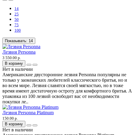
14
25
50
75
100
Показывать:
14
Лезвия Personna
3 550.00 р.
В корзину
Нет в наличии
Американские двусторонние лезвия Personna популярны не
только у заокеанских любителей классического бритья, но и
во всем мире. Лезвия славятся своей мягкостью, но в тоже
время имеют достаточную остроту для комфортного бритья. А
упаковка из 100 лезвий освободит вас от необходимости
покупки ле..
Лезвия Personna Platinum
150.00 р.
В корзину
Нет в наличии