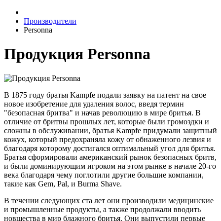
Производители
Personna
Продукция Personna
В 1875 году братья Kampfe подали заявку на патент на свое
новое изобретение для удаления волос, введя термин
"безопасная бритва" и начав революцию в мире бритья. В
отличие от бритвы прошлых лет, которые были громоздки и
сложны в обслуживании, братья Kampfe придумали защитный
кожух, который предохраняла кожу от обнаженного лезвия и
благодаря которому достигался оптимальный угол для бритья.
Братья сформировали американский рынок безопасных бритв,
и были доминирующим игроком на этом рынке в начале 20-го
века благодаря чему поглотили другие большие компании,
такие как Gem, Pal, и Burma Shave.
В течении следующих ста лет они производили медицинские
и промышленные продукты, а также продолжали вводить
новшества в мир блажного бритья. Они выпустили первые