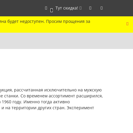
Тут скидка!
0
ина будет недоступен. Просим прощения за
дукция, рассчитанная исключительно на мужскую
е станки. Со временем ассортимент расширился,
 1960 году. Именно тогда активно
и на территории других стран. Эксперимент