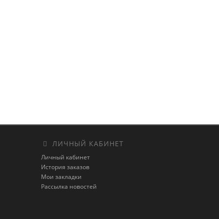
ЛИЧНЫЙ КАБИНЕТ
Личный кабинет
История заказов
Мои закладки
Рассылка новостей