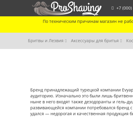
+7 (000)
По техническим причинам магазин не рабо
Бритвы и Лезвия
Аксессуары для бритья
Ко
Бренд принадлежащий турецкой компании Evyap 
аудиторию. Изначально это были лишь бритвенн
ныне в него входят также дезодоранты и гель-ду
развивающейся компании потребовался бренд с
удался — недорогая и качественная продукция б