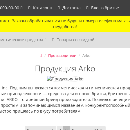
 000-00-00
Каталог
Доставка
Блог о бритье
тает. Заказы обрабатываться не будут и номер телефона магаз
неудобства!
сметические средства
Товары со скидкой
Производители
Arko
Продукция Arko
Inc. Под ним выпускается косметическая и гигиеническая про
ые принадлежности — средства для и после бритья, бритвенны
ши. ARKO – старейший бренд производителя. Появился он еще в
 простым и запоминающимся названием, конкурентоспособный 
ыстро пришлась по вкусу потребителям.